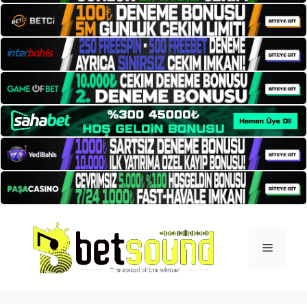
İçeriğe
atla
Menü