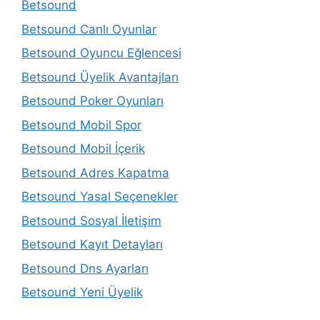
Betsound
Betsound Canlı Oyunlar
Betsound Oyuncu Eğlencesi
Betsound Üyelik Avantajları
Betsound Poker Oyunları
Betsound Mobil Spor
Betsound Mobil İçerik
Betsound Adres Kapatma
Betsound Yasal Seçenekler
Betsound Sosyal İletişim
Betsound Kayıt Detayları
Betsound Dns Ayarları
Betsound Yeni Üyelik