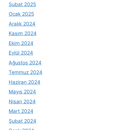
Şubat 2025
Ocak 2025
Aralık 2024
Kasım 2024
Ekim 2024
Eylül 2024
Ağustos 2024
Temmuz 2024
Haziran 2024
Mayıs 2024
Nisan 2024
Mart 2024
Şubat 2024