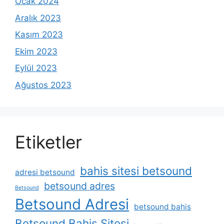
Ocak 2024
Aralık 2023
Kasım 2023
Ekim 2023
Eylül 2023
Ağustos 2023
Etiketler
bahis sitesi betsound
adresi betsound
betsound adres
Betsound
Betsound Adresi
betsound bahis
Betsound Bahis Sitesi