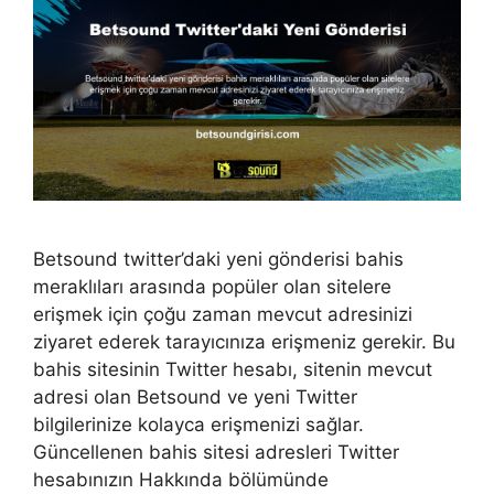
Betsound twitter’daki yeni gönderisi bahis
meraklıları arasında popüler olan sitelere
erişmek için çoğu zaman mevcut adresinizi
ziyaret ederek tarayıcınıza erişmeniz gerekir. Bu
bahis sitesinin Twitter hesabı, sitenin mevcut
adresi olan Betsound ve yeni Twitter
bilgilerinize kolayca erişmenizi sağlar.
Güncellenen bahis sitesi adresleri Twitter
hesabınızın Hakkında bölümünde