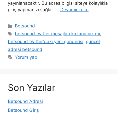
yayınlanacaktır. Bu adres bilgisi siteye kolaylıkla
giriş yapmanızı sağlar. …
Devamını oku
Kategoriler
Betsound
Etiketler
betsound twitter mesajları kazanacak mı
,
betsound twitter'daki yeni gönderisi
,
güncel
adresi betsound
Yorum yap
Son Yazılar
Betsound Adresi
Betsound Giriş