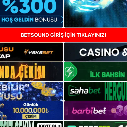
BETSOUND GİRİŞ İÇİN TIKLAYINIZ!