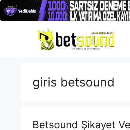
İçeriğe
atla
giris betsound
Betsound Şikayet V