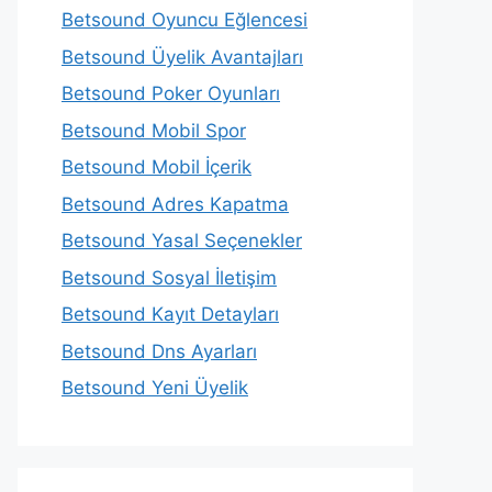
Betsound Oyuncu Eğlencesi
Betsound Üyelik Avantajları
Betsound Poker Oyunları
Betsound Mobil Spor
Betsound Mobil İçerik
Betsound Adres Kapatma
Betsound Yasal Seçenekler
Betsound Sosyal İletişim
Betsound Kayıt Detayları
Betsound Dns Ayarları
Betsound Yeni Üyelik