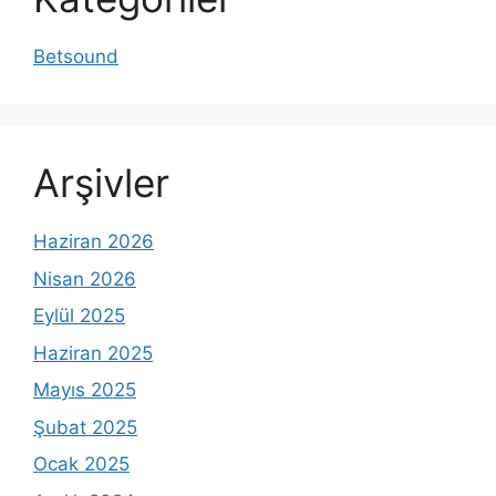
Betsound
Arşivler
Haziran 2026
Nisan 2026
Eylül 2025
Haziran 2025
Mayıs 2025
Şubat 2025
Ocak 2025