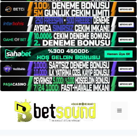
İçeriğe
atla
Menü