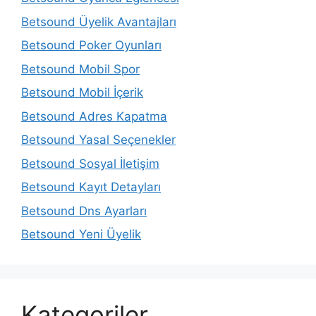
Betsound Üyelik Avantajları
Betsound Poker Oyunları
Betsound Mobil Spor
Betsound Mobil İçerik
Betsound Adres Kapatma
Betsound Yasal Seçenekler
Betsound Sosyal İletişim
Betsound Kayıt Detayları
Betsound Dns Ayarları
Betsound Yeni Üyelik
Kategoriler