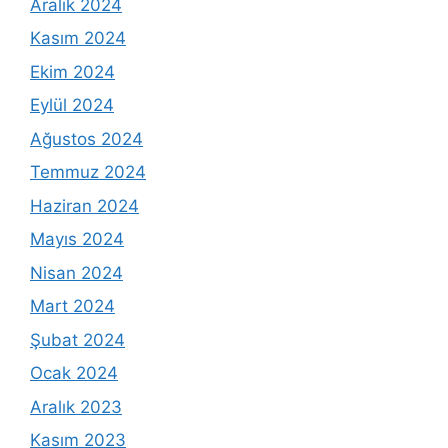
Aralık 2024
Kasım 2024
Ekim 2024
Eylül 2024
Ağustos 2024
Temmuz 2024
Haziran 2024
Mayıs 2024
Nisan 2024
Mart 2024
Şubat 2024
Ocak 2024
Aralık 2023
Kasım 2023