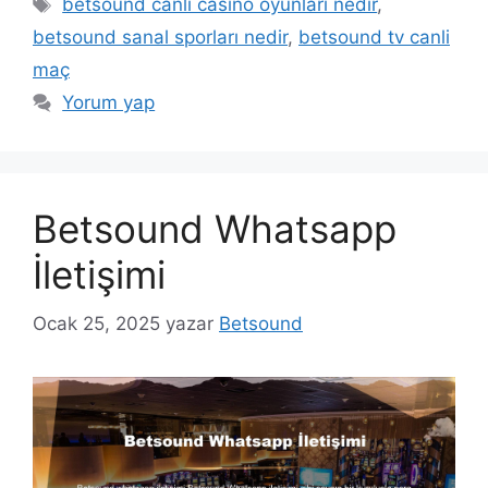
Etiketler
betsound canlı casino oyunları nedir
,
betsound sanal sporları nedir
,
betsound tv canli
maç
Yorum yap
Betsound Whatsapp
İletişimi
Ocak 25, 2025
yazar
Betsound