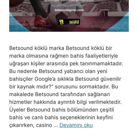
Betsound köklü marka Betsound köklü bir
marka olmasına rağmen bahis faaliyetleriyle
uğraşan kişiler arasında pek tanınmamaktadır.
Bu nedenle Betsound yabancı olan yeni
bahisçiler Google’a sıklıkla Betsound güvenilir
bir kaynak mıdır?” sorusunu sormaktadır. Bu
makalede Betsound tarafından sağlanan
hizmetler hakkında ayrıntılı bilgi verilmektedir.
Üyeler Betsound bahis bölümünden çeşitli
bahis ve canlı bahis seçeneklerinin keyfini
çıkarırken, casino …
Devamını oku