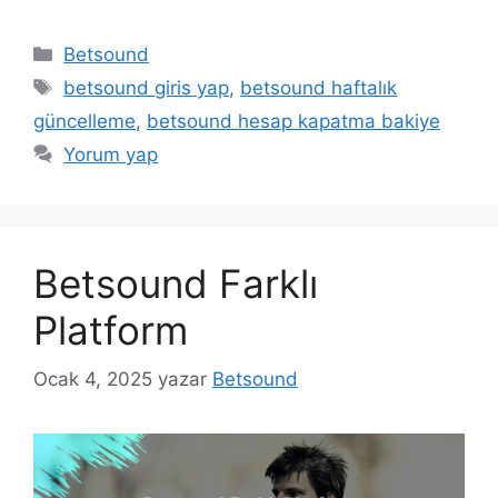
Kategoriler
Betsound
Etiketler
betsound giris yap
,
betsound haftalık
güncelleme
,
betsound hesap kapatma bakiye
Yorum yap
Betsound Farklı
Platform
Ocak 4, 2025
yazar
Betsound