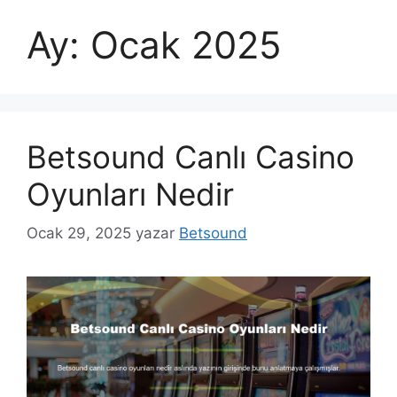
Ay:
Ocak 2025
Betsound Canlı Casino
Oyunları Nedir
Ocak 29, 2025
yazar
Betsound