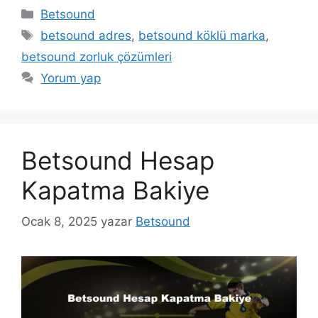
Kategoriler
Betsound
Etiketler
betsound adres
,
betsound köklü marka
,
betsound zorluk çözümleri
Yorum yap
Betsound Hesap
Kapatma Bakiye
Ocak 8, 2025
yazar
Betsound