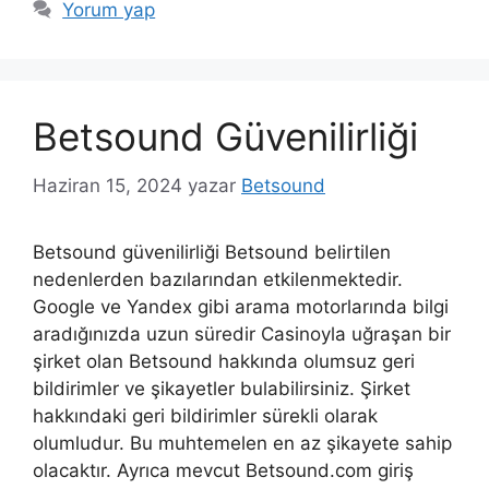
Yorum yap
Betsound Güvenilirliği
Haziran 15, 2024
yazar
Betsound
Betsound güvenilirliği Betsound belirtilen
nedenlerden bazılarından etkilenmektedir.
Google ve Yandex gibi arama motorlarında bilgi
aradığınızda uzun süredir Casinoyla uğraşan bir
şirket olan Betsound hakkında olumsuz geri
bildirimler ve şikayetler bulabilirsiniz. Şirket
hakkındaki geri bildirimler sürekli olarak
olumludur. Bu muhtemelen en az şikayete sahip
olacaktır. Ayrıca mevcut Betsound.com giriş