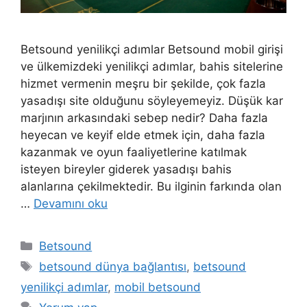
Betsound yenilikçi adımlar Betsound mobil girişi
ve ülkemizdeki yenilikçi adımlar, bahis sitelerine
hizmet vermenin meşru bir şekilde, çok fazla
yasadışı site olduğunu söyleyemeyiz. Düşük kar
marjının arkasındaki sebep nedir? Daha fazla
heyecan ve keyif elde etmek için, daha fazla
kazanmak ve oyun faaliyetlerine katılmak
isteyen bireyler giderek yasadışı bahis
alanlarına çekilmektedir. Bu ilginin farkında olan
…
Devamını oku
Kategoriler
Betsound
Etiketler
betsound dünya bağlantısı
,
betsound
yenilikçi adımlar
,
mobil betsound