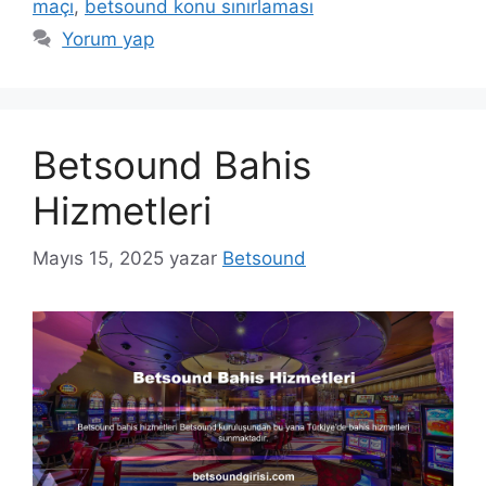
maçı
,
betsound konu sınırlaması
Yorum yap
Betsound Bahis
Hizmetleri
Mayıs 15, 2025
yazar
Betsound