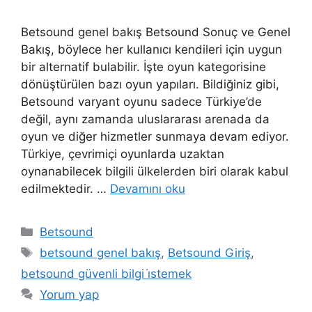
Betsound genel bakış Betsound Sonuç ve Genel
Bakış, böylece her kullanıcı kendileri için uygun
bir alternatif bulabilir. İşte oyun kategorisine
dönüştürülen bazı oyun yapıları. Bildiğiniz gibi,
Betsound varyant oyunu sadece Türkiye’de
değil, aynı zamanda uluslararası arenada da
oyun ve diğer hizmetler sunmaya devam ediyor.
Türkiye, çevrimiçi oyunlarda uzaktan
oynanabilecek bilgili ülkelerden biri olarak kabul
edilmektedir. …
Devamını oku
Kategoriler
Betsound
Etiketler
betsound genel bakış
,
Betsound Giriş
,
betsound güvenli bilgi i̇stemek
Yorum yap