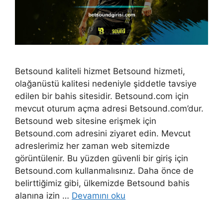
Betsound kaliteli hizmet Betsound hizmeti,
olağanüstü kalitesi nedeniyle şiddetle tavsiye
edilen bir bahis sitesidir. Betsound.com için
mevcut oturum açma adresi Betsound.com’dur.
Betsound web sitesine erişmek için
Betsound.com adresini ziyaret edin. Mevcut
adreslerimiz her zaman web sitemizde
görüntülenir. Bu yüzden güvenli bir giriş için
Betsound.com kullanmalısınız. Daha önce de
belirttiğimiz gibi, ülkemizde Betsound bahis
alanına izin …
Devamını oku