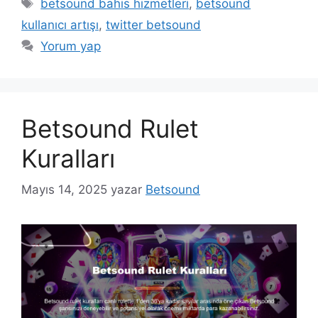
Etiketler
betsound bahis hizmetleri
,
betsound
kullanıcı artışı
,
twitter betsound
Yorum yap
Betsound Rulet
Kuralları
Mayıs 14, 2025
yazar
Betsound