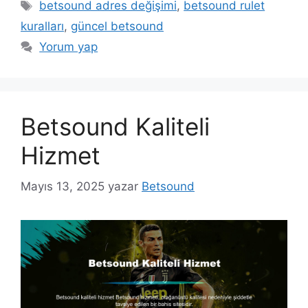
Etiketler
betsound adres değişimi
,
betsound rulet
kuralları
,
güncel betsound
Yorum yap
Betsound Kaliteli
Hizmet
Mayıs 13, 2025
yazar
Betsound