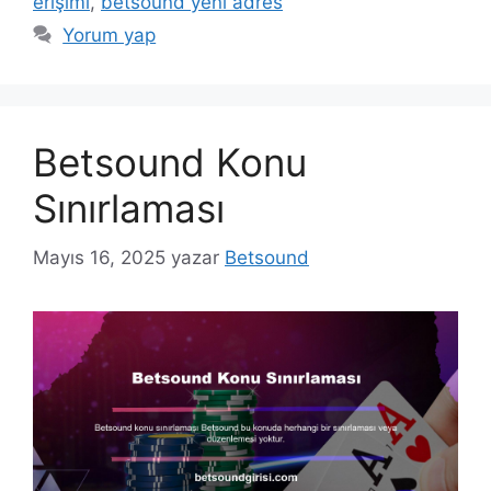
erişimi
,
betsound yeni adres
Yorum yap
Betsound Konu
Sınırlaması
Mayıs 16, 2025
yazar
Betsound