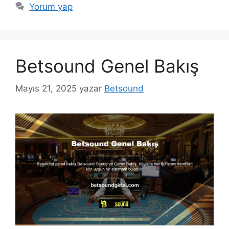
Yorum yap
Betsound Genel Bakış
Mayıs 21, 2025
yazar
Betsound