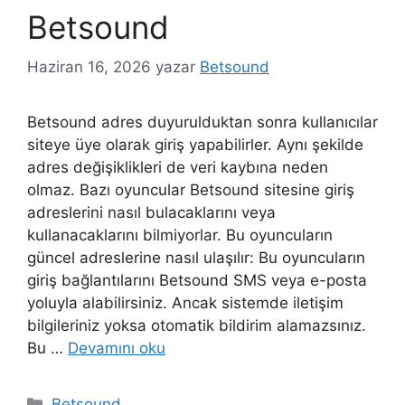
Betsound
Haziran 16, 2026
yazar
Betsound
Betsound adres duyurulduktan sonra kullanıcılar
siteye üye olarak giriş yapabilirler. Aynı şekilde
adres değişiklikleri de veri kaybına neden
olmaz. Bazı oyuncular Betsound sitesine giriş
adreslerini nasıl bulacaklarını veya
kullanacaklarını bilmiyorlar. Bu oyuncuların
güncel adreslerine nasıl ulaşılır: Bu oyuncuların
giriş bağlantılarını Betsound SMS veya e-posta
yoluyla alabilirsiniz. Ancak sistemde iletişim
bilgileriniz yoksa otomatik bildirim alamazsınız.
Bu …
Devamını oku
Kategoriler
Betsound