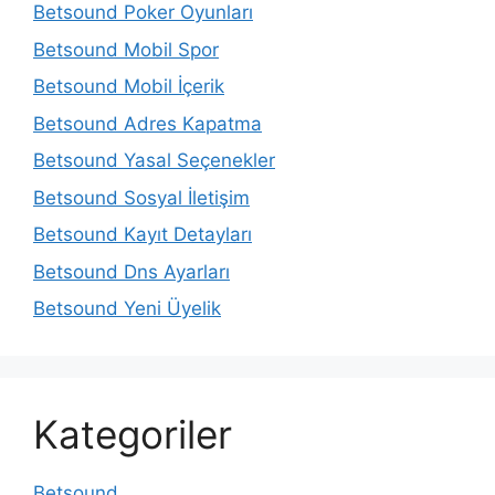
Betsound Poker Oyunları
Betsound Mobil Spor
Betsound Mobil İçerik
Betsound Adres Kapatma
Betsound Yasal Seçenekler
Betsound Sosyal İletişim
Betsound Kayıt Detayları
Betsound Dns Ayarları
Betsound Yeni Üyelik
Kategoriler
Betsound