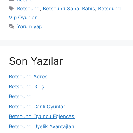
Etiketler
Betsound
,
Betsound Sanal Bahis
,
Betsound
Vip Oyunlar
Yorum yap
Son Yazılar
Betsound Adresi
Betsound Giriş
Betsound
Betsound Canlı Oyunlar
Betsound Oyuncu Eğlencesi
Betsound Üyelik Avantajları