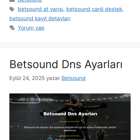
Etiketler
betsound at yarışı
,
betsound canli destek
,
betsound kayıt detayları
Yorum yap
Betsound Dns Ayarları
Eylül 24, 2025
yazar
Betsound