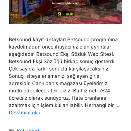
Betsound kayıt detayları Betsound programına
kaydolmadan önce ihtiyacınız olan ayrıntılar
aşağıdadır. Betsound Ekşi Sözlük Web Sitesi.
Betsound Ekşi Sözlüğü birkaç sonuç gösterdi.
Çok sayıda farklı sonuçla karşılaşacaksınız.
Sonuç, siteye erişmenizi sağlayan giriş
adresidir. Canlı bahis mağazası üyelerimizi
mutlu edebilecek tek biziz. Bu hizmeti 7-24
ücretsiz olarak sunuyoruz. Hata oranlarını
azaltmak için işlem kullanılabilir. Herhangi bir …
Devamını oku
Kategoriler
Betsound