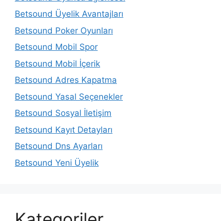
Betsound Üyelik Avantajları
Betsound Poker Oyunları
Betsound Mobil Spor
Betsound Mobil İçerik
Betsound Adres Kapatma
Betsound Yasal Seçenekler
Betsound Sosyal İletişim
Betsound Kayıt Detayları
Betsound Dns Ayarları
Betsound Yeni Üyelik
Kategoriler