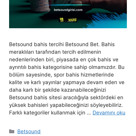
Betsound bahis tercihi Betsound Bet. Bahis
meraklıları tarafından tercih edilmenin
nedenlerinden biri, piyasada en çok bahis ve
ayrıntılı bahis kategorisine sahip olmamızdır. Bu
bölüm sayesinde, spor bahis hizmetlerinde
kalite ve karlı yayınlar yapmaya devam eden ve
daha karlı bir şekilde kazanabileceğinizi
Betsound bahis sitesi aracılığıyla sektördeki en
yüksek bahisleri yapabileceğinizi söyleyebiliriz.
Farklı kategoriler kullanmak için …
Devamını oku
Kategoriler
Betsound