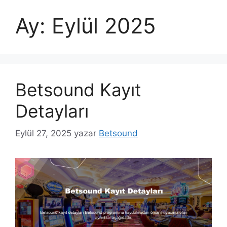
Ay:
Eylül 2025
Betsound Kayıt
Detayları
Eylül 27, 2025
yazar
Betsound