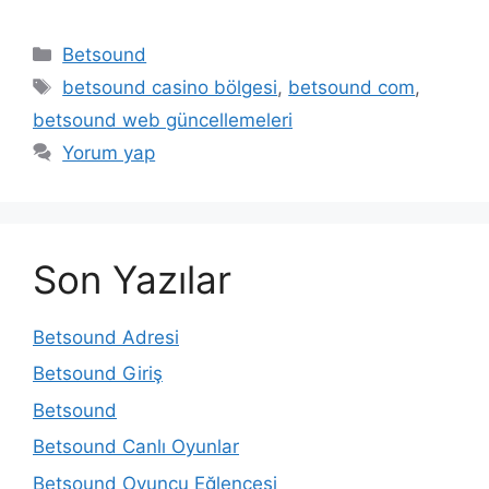
Kategoriler
Betsound
Etiketler
betsound casino bölgesi
,
betsound com
,
betsound web güncellemeleri
Yorum yap
Son Yazılar
Betsound Adresi
Betsound Giriş
Betsound
Betsound Canlı Oyunlar
Betsound Oyuncu Eğlencesi