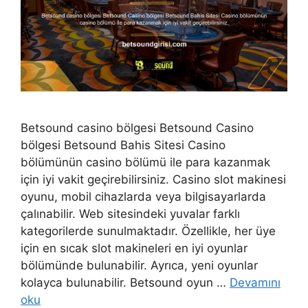
Betsound casino bölgesi Betsound Casino
bölgesi Betsound Bahis Sitesi Casino
bölümünün casino bölümü ile para kazanmak
için iyi vakit geçirebilirsiniz. Casino slot makinesi
oyunu, mobil cihazlarda veya bilgisayarlarda
çalınabilir. Web sitesindeki yuvalar farklı
kategorilerde sunulmaktadır. Özellikle, her üye
için en sıcak slot makineleri en iyi oyunlar
bölümünde bulunabilir. Ayrıca, yeni oyunlar
kolayca bulunabilir. Betsound oyun …
Devamını
oku