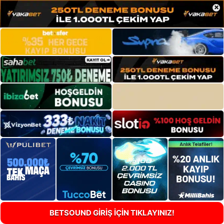
×
BETSOUND GİRİŞ İÇİN TIKLAYINIZ!