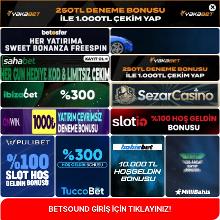
×
BETSOUND GİRİŞ İÇİN TIKLAYINIZ!