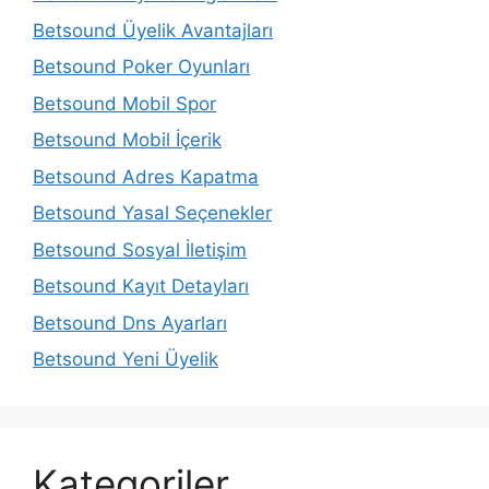
Betsound Üyelik Avantajları
Betsound Poker Oyunları
Betsound Mobil Spor
Betsound Mobil İçerik
Betsound Adres Kapatma
Betsound Yasal Seçenekler
Betsound Sosyal İletişim
Betsound Kayıt Detayları
Betsound Dns Ayarları
Betsound Yeni Üyelik
Kategoriler