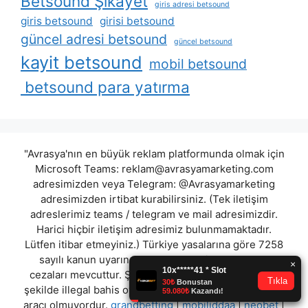
Betsound Şikayet
giris adresi betsound
giris betsound
girisi betsound
güncel adresi betsound
güncel betsound
kayit betsound
mobil betsound
betsound para yatırma
"Avrasya'nın en büyük reklam platformunda olmak için
Microsoft Teams:
reklam@avrasyamarketing.com
adresimizden veya Telegram: @Avrasyamarketing
adresimizden irtibat kurabilirsiniz. (Tek iletişim
adreslerimiz teams / telegram ve mail adresimizdir.
Harici hiçbir iletişim adresimiz bulunmamaktadır.
Lütfen itibar etmeyiniz.) Türkiye yasalarına göre 7258
sayılı kanun uyarınca yasa dışı bahis oynamanın
cezaları mevcuttur. Şu an bulunduğunuz site hiç bir
şekilde illegal bahis oyunları oynatmıyor ve oynamaya
aracı olmuyordur.
grandbetting
|
mobiliddaa
|
neobet
|