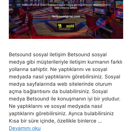
Betsound sosyal iletişim Betsound sosyal
medya gibi müşterileriyle iletişim kurmanın farklı
yollarına sahiptir. Ne yaptıklarını ve sosyal
medyada nasıl yaptıklarını görebilirsiniz. Sosyal
medya sayfalarında web sitelerinde oturum
açma bağlantısını da bulabilirsiniz. Sosyal
medya Betsound ile konuşmanın iyi bir yoludur.
Ne yaptıklarını ve sosyal medyada nasıl
yaptıklarını görebilirsiniz. Ayrıca bulabilirsiniz
Kısa bir süre içinde, özellikle binlerce …
Devamını oku