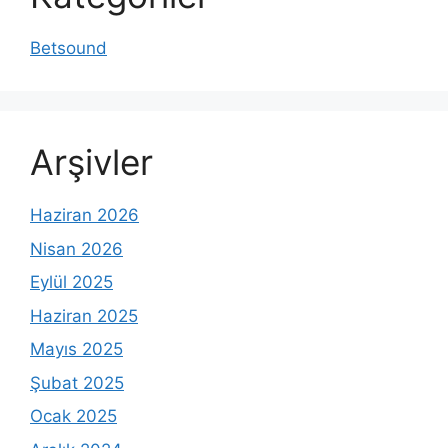
Betsound
Arşivler
Haziran 2026
Nisan 2026
Eylül 2025
Haziran 2025
Mayıs 2025
Şubat 2025
Ocak 2025