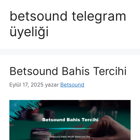
betsound telegram
üyeliği
Betsound Bahis Tercihi
Eylül 17, 2025
yazar
Betsound