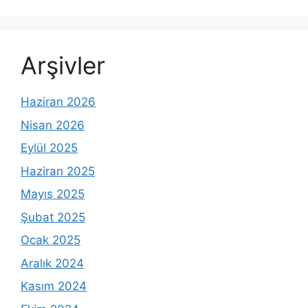
Arşivler
Haziran 2026
Nisan 2026
Eylül 2025
Haziran 2025
Mayıs 2025
Şubat 2025
Ocak 2025
Aralık 2024
Kasım 2024