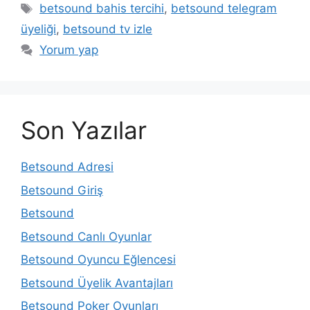
Etiketler
betsound bahis tercihi
,
betsound telegram
üyeliği
,
betsound tv izle
Yorum yap
Son Yazılar
Betsound Adresi
Betsound Giriş
Betsound
Betsound Canlı Oyunlar
Betsound Oyuncu Eğlencesi
Betsound Üyelik Avantajları
Betsound Poker Oyunları