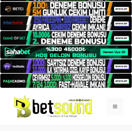
İçeriğe
atla
Menü