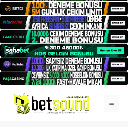
İçeriğe
atla
Menü