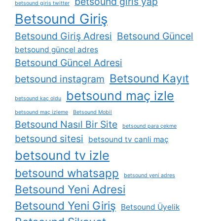
betsound giris yap
betsound giris twitter
Betsound Giriş
Betsound Giriş Adresi
Betsound Güncel
betsound güncel adres
Betsound Güncel Adresi
Betsound Kayıt
betsound instagram
betsound maç izle
betsound kaç oldu
betsound maç izleme
Betsound Mobil
Betsound Nasıl Bir Site
betsound para çekme
betsound sitesi
betsound tv canli maç
betsound tv izle
betsound whatsapp
betsound yeni adres
Betsound Yeni Adresi
Betsound Yeni Giriş
Betsound Üyelik