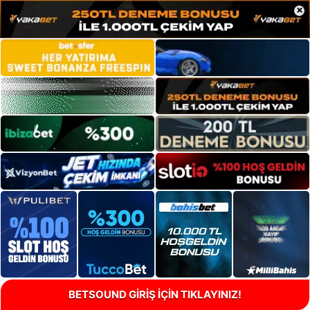
×
BETSOUND GİRİŞ İÇİN TIKLAYINIZ!