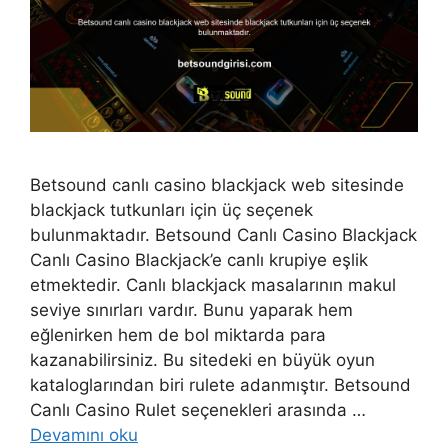
Betsound canlı casino blackjack web sitesinde
blackjack tutkunları için üç seçenek
bulunmaktadır. Betsound Canlı Casino Blackjack
Canlı Casino Blackjack’e canlı krupiye eşlik
etmektedir. Canlı blackjack masalarının makul
seviye sınırları vardır. Bunu yaparak hem
eğlenirken hem de bol miktarda para
kazanabilirsiniz. Bu sitedeki en büyük oyun
kataloglarından biri rulete adanmıştır. Betsound
Canlı Casino Rulet seçenekleri arasında …
Devamını oku