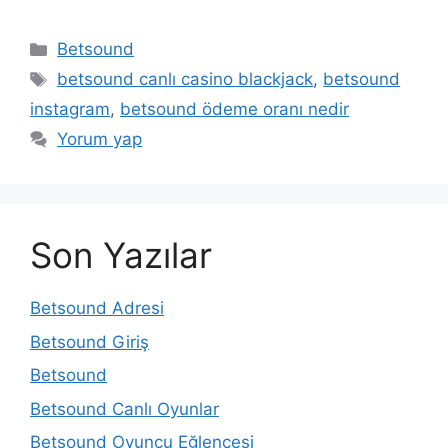
Kategoriler
Betsound
Etiketler
betsound canlı casino blackjack
,
betsound
instagram
,
betsound ödeme oranı nedir
Yorum yap
Son Yazılar
Betsound Adresi
Betsound Giriş
Betsound
Betsound Canlı Oyunlar
Betsound Oyuncu Eğlencesi