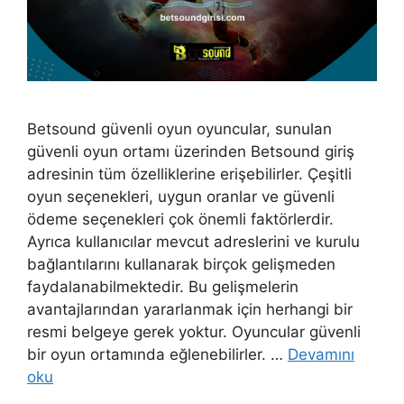
Betsound güvenli oyun oyuncular, sunulan
güvenli oyun ortamı üzerinden Betsound giriş
adresinin tüm özelliklerine erişebilirler. Çeşitli
oyun seçenekleri, uygun oranlar ve güvenli
ödeme seçenekleri çok önemli faktörlerdir.
Ayrıca kullanıcılar mevcut adreslerini ve kurulu
bağlantılarını kullanarak birçok gelişmeden
faydalanabilmektedir. Bu gelişmelerin
avantajlarından yararlanmak için herhangi bir
resmi belgeye gerek yoktur. Oyuncular güvenli
bir oyun ortamında eğlenebilirler. …
Devamını
oku