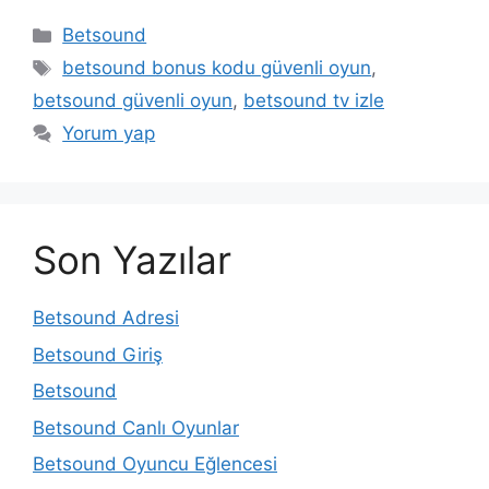
Kategoriler
Betsound
Etiketler
betsound bonus kodu güvenli oyun
,
betsound güvenli oyun
,
betsound tv izle
Yorum yap
Son Yazılar
Betsound Adresi
Betsound Giriş
Betsound
Betsound Canlı Oyunlar
Betsound Oyuncu Eğlencesi