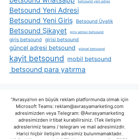
betsound yeni adres
Betsound Yeni Adresi
Betsound Yeni Giriş
Betsound Üyelik
Betsound Şikayet
giris adresi betsound
giris betsound
girisi betsound
güncel adresi betsound
güncel betsound
kayit betsound
mobil betsound
betsound para yatırma
"Avrasya'nın en büyük reklam platformunda olmak için
Microsoft Teams:
reklam@avrasyamarketing.com
adresimizden veya Telegram: @Avrasyamarketing
adresimizden irtibat kurabilirsiniz. (Tek iletişim
adreslerimiz teams / telegram ve mail adresimizdir.
Harici hiçbir iletişim adresimiz bulunmamaktadır.