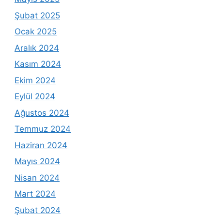
Şubat 2025
Ocak 2025
Aralık 2024
Kasım 2024
Ekim 2024
Eylül 2024
Ağustos 2024
Temmuz 2024
Haziran 2024
Mayıs 2024
Nisan 2024
Mart 2024
Şubat 2024