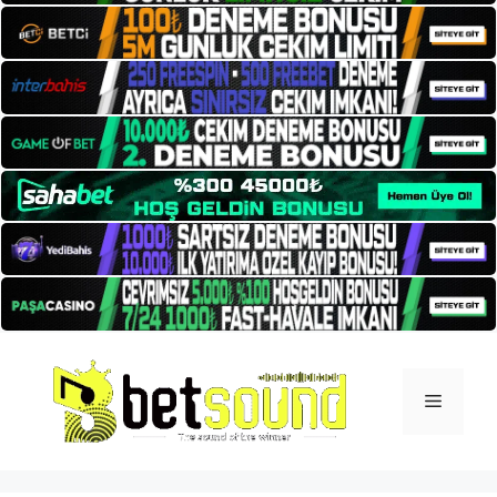
İçeriğe
atla
Menü