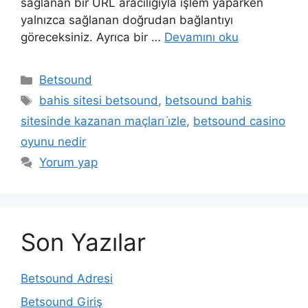
sağlanan bir URL aracılığıyla işlem yaparken
yalnızca sağlanan doğrudan bağlantıyı
göreceksiniz. Ayrıca bir …
Devamını oku
Kategoriler
Betsound
Etiketler
bahis sitesi betsound
,
betsound bahis
sitesinde kazanan maçları i̇zle
,
betsound casino
oyunu nedir
Yorum yap
Son Yazılar
Betsound Adresi
Betsound Giriş