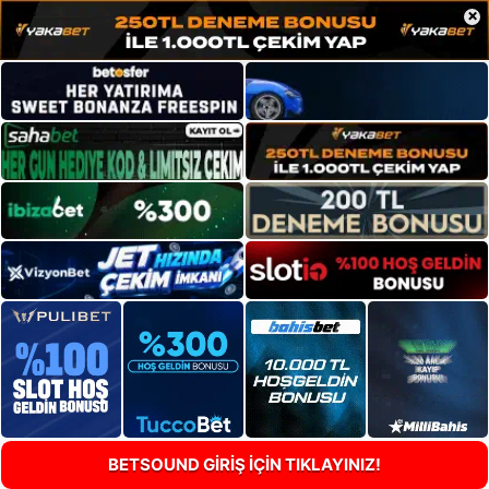
×
BETSOUND GİRİŞ İÇİN TIKLAYINIZ!