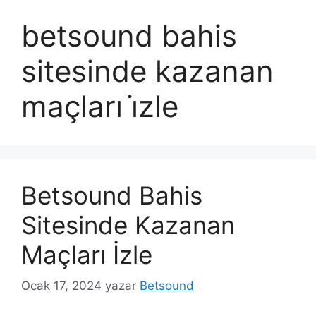
betsound bahis
sitesinde kazanan
maçları i̇zle
Betsound Bahis
Sitesinde Kazanan
Maçları İzle
Ocak 17, 2024
yazar
Betsound