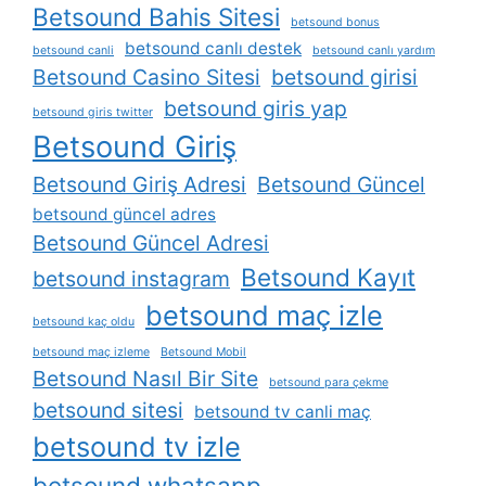
Betsound Bahis Sitesi
betsound bonus
betsound canlı destek
betsound canli
betsound canlı yardım
Betsound Casino Sitesi
betsound girisi
betsound giris yap
betsound giris twitter
Betsound Giriş
Betsound Giriş Adresi
Betsound Güncel
betsound güncel adres
Betsound Güncel Adresi
Betsound Kayıt
betsound instagram
betsound maç izle
betsound kaç oldu
betsound maç izleme
Betsound Mobil
Betsound Nasıl Bir Site
betsound para çekme
betsound sitesi
betsound tv canli maç
betsound tv izle
betsound whatsapp