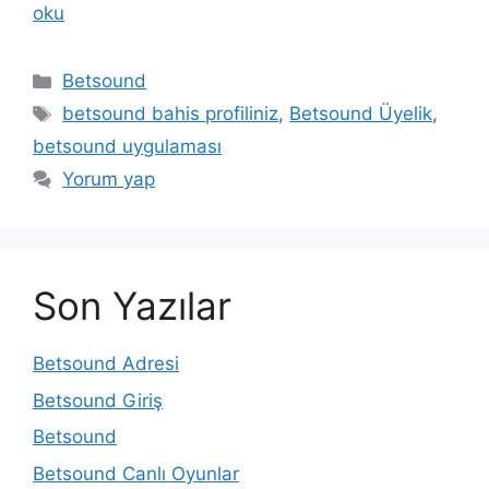
oku
Kategoriler
Betsound
Etiketler
betsound bahis profiliniz
,
Betsound Üyelik
,
betsound uygulaması
Yorum yap
Son Yazılar
Betsound Adresi
Betsound Giriş
Betsound
Betsound Canlı Oyunlar