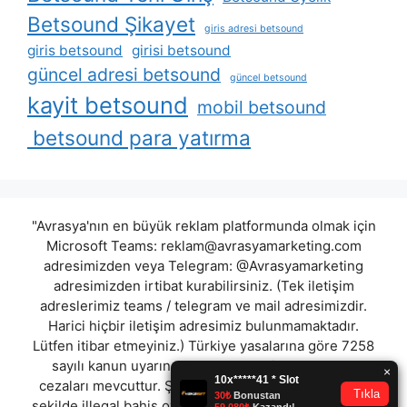
Betsound Şikayet
giris adresi betsound
giris betsound
girisi betsound
güncel adresi betsound
güncel betsound
kayit betsound
mobil betsound
betsound para yatırma
"Avrasya'nın en büyük reklam platformunda olmak için
Microsoft Teams:
reklam@avrasyamarketing.com
adresimizden veya Telegram: @Avrasyamarketing
adresimizden irtibat kurabilirsiniz. (Tek iletişim
adreslerimiz teams / telegram ve mail adresimizdir.
Harici hiçbir iletişim adresimiz bulunmamaktadır.
Lütfen itibar etmeyiniz.) Türkiye yasalarına göre 7258
sayılı kanun uyarınca yasa dışı bahis oynamanın
cezaları mevcuttur. Şu an bulunduğunuz site hiç bir
şekilde illegal bahis oyunları oynatmıyor ve oynamaya