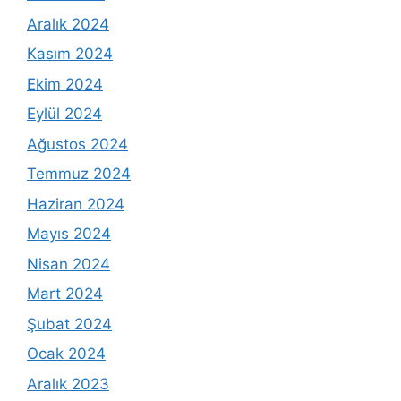
Aralık 2024
Kasım 2024
Ekim 2024
Eylül 2024
Ağustos 2024
Temmuz 2024
Haziran 2024
Mayıs 2024
Nisan 2024
Mart 2024
Şubat 2024
Ocak 2024
Aralık 2023