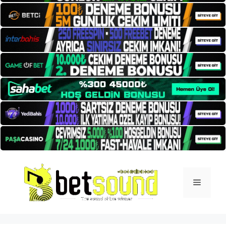
İçeriğe
atla
Menü