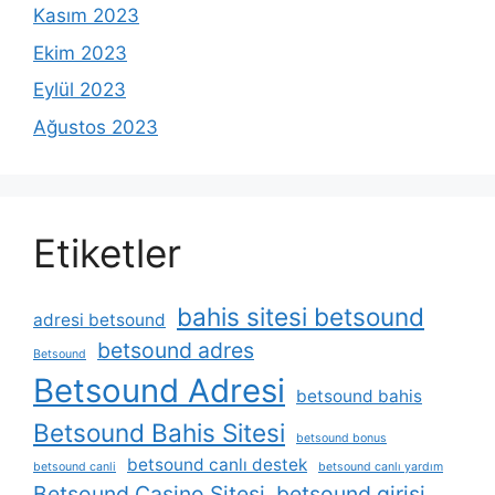
Kasım 2023
Ekim 2023
Eylül 2023
Ağustos 2023
Etiketler
bahis sitesi betsound
adresi betsound
betsound adres
Betsound
Betsound Adresi
betsound bahis
Betsound Bahis Sitesi
betsound bonus
betsound canlı destek
betsound canli
betsound canlı yardım
Betsound Casino Sitesi
betsound girisi