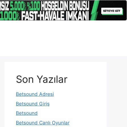
Son Yazılar
Betsound Adresi
Betsound Giriş
Betsound
Betsound Canlı Oyunlar