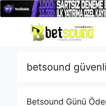
İçeriğe
atla
betsound güvenli
Betsound Günü Öd