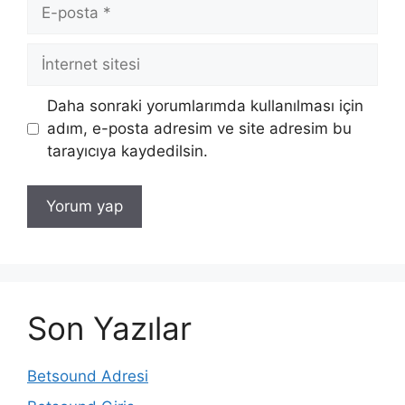
E-
posta
İnternet
sitesi
Daha sonraki yorumlarımda kullanılması için
adım, e-posta adresim ve site adresim bu
tarayıcıya kaydedilsin.
Son Yazılar
Betsound Adresi