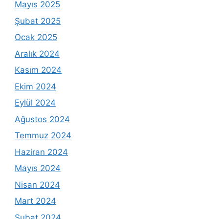
Mayıs 2025
Şubat 2025
Ocak 2025
Aralık 2024
Kasım 2024
Ekim 2024
Eylül 2024
Ağustos 2024
Temmuz 2024
Haziran 2024
Mayıs 2024
Nisan 2024
Mart 2024
Şubat 2024