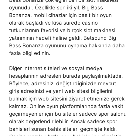
oyunudur. Özellikle son iki yıl. Big Bass
Bonanza, mobil cihazlar için basit bir oyun
olarak başladı ve kısa sürede casino
tutkunlarının favorisi ve birçok slot makinesi
yatırımının hedefi haline geldi. Betsound Big
Bass Bonanza oyununu oynama hakkında daha
fazla bilgi edinin.
Diğer internet siteleri ve sosyal medya
hesaplarının adresleri burada paylaşılmaktadır.
Böylece, adresinizi değiştirdiğinizde mevcut
giriş adresinizi ve yeni web sitesi bilgilerini
bulmak için web sitesini ziyaret etmenize gerek
kalmaz. Online oyun platformlarında fazla vakit
geçirmeyenler için bu siteler sadece spor salonu
olarak değerlendirilebilir. Ancak sadece spor
bahisleri sunan bahis siteleri geçmişte kaldı.