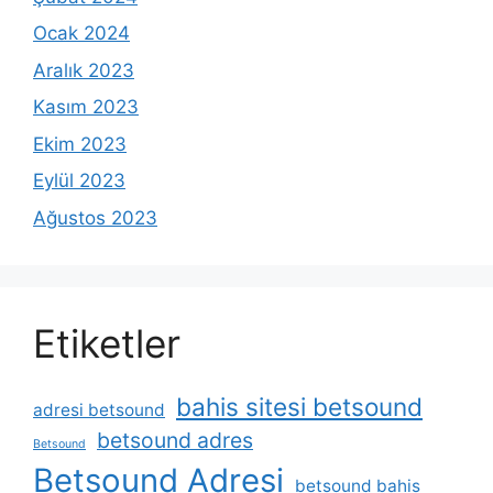
Ocak 2024
Aralık 2023
Kasım 2023
Ekim 2023
Eylül 2023
Ağustos 2023
Etiketler
bahis sitesi betsound
adresi betsound
betsound adres
Betsound
Betsound Adresi
betsound bahis