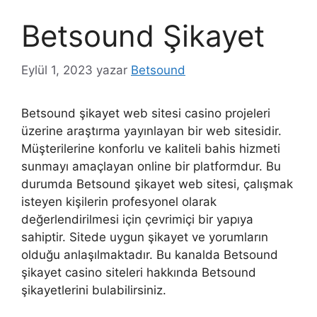
Betsound Şikayet
Eylül 1, 2023
yazar
Betsound
Betsound şikayet web sitesi casino projeleri
üzerine araştırma yayınlayan bir web sitesidir.
Müşterilerine konforlu ve kaliteli bahis hizmeti
sunmayı amaçlayan online bir platformdur. Bu
durumda Betsound şikayet web sitesi, çalışmak
isteyen kişilerin profesyonel olarak
değerlendirilmesi için çevrimiçi bir yapıya
sahiptir. Sitede uygun şikayet ve yorumların
olduğu anlaşılmaktadır. Bu kanalda Betsound
şikayet casino siteleri hakkında Betsound
şikayetlerini bulabilirsiniz.