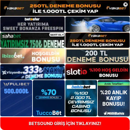
×
BETSOUND GİRİŞ İÇİN TIKLAYINIZ!