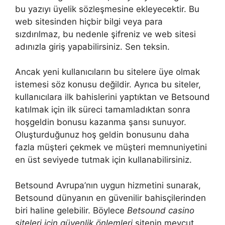
bu yazıyı üyelik sözleşmesine ekleyecektir. Bu
web sitesinden hiçbir bilgi veya para
sızdırılmaz, bu nedenle şifreniz ve web sitesi
adınızla giriş yapabilirsiniz. Sen teksin.
Ancak yeni kullanıcıların bu sitelere üye olmak
istemesi söz konusu değildir. Ayrıca bu siteler,
kullanıcılara ilk bahislerini yaptıktan ve Betsound
katılmak için ilk süreci tamamladıktan sonra
hoşgeldin bonusu kazanma şansı sunuyor.
Oluşturduğunuz hoş geldin bonusunu daha
fazla müşteri çekmek ve müşteri memnuniyetini
en üst seviyede tutmak için kullanabilirsiniz.
Betsound Avrupa’nın uygun hizmetini sunarak,
Betsound dünyanın en güvenilir bahisçilerinden
biri haline gelebilir. Böylece
Betsound casino
siteleri için güvenlik önlemleri
sitenin mevcut