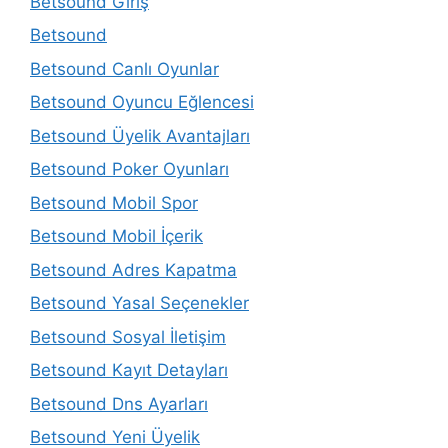
Betsound Giriş
Betsound
Betsound Canlı Oyunlar
Betsound Oyuncu Eğlencesi
Betsound Üyelik Avantajları
Betsound Poker Oyunları
Betsound Mobil Spor
Betsound Mobil İçerik
Betsound Adres Kapatma
Betsound Yasal Seçenekler
Betsound Sosyal İletişim
Betsound Kayıt Detayları
Betsound Dns Ayarları
Betsound Yeni Üyelik