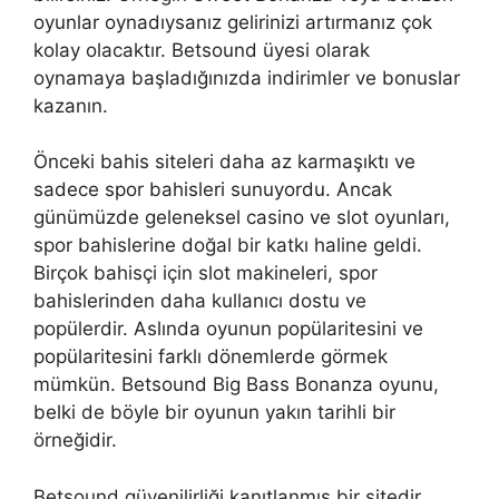
oyunlar oynadıysanız gelirinizi artırmanız çok
kolay olacaktır. Betsound üyesi olarak
oynamaya başladığınızda indirimler ve bonuslar
kazanın.
Önceki bahis siteleri daha az karmaşıktı ve
sadece spor bahisleri sunuyordu. Ancak
günümüzde geleneksel casino ve slot oyunları,
spor bahislerine doğal bir katkı haline geldi.
Birçok bahisçi için slot makineleri, spor
bahislerinden daha kullanıcı dostu ve
popülerdir. Aslında oyunun popülaritesini ve
popülaritesini farklı dönemlerde görmek
mümkün. Betsound Big Bass Bonanza oyunu,
belki de böyle bir oyunun yakın tarihli bir
örneğidir.
Betsound güvenilirliği kanıtlanmış bir sitedir.