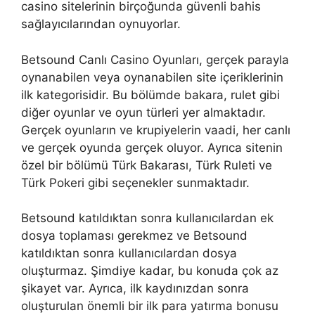
casino sitelerinin birçoğunda güvenli bahis
sağlayıcılarından oynuyorlar.
Betsound Canlı Casino Oyunları, gerçek parayla
oynanabilen veya oynanabilen site içeriklerinin
ilk kategorisidir. Bu bölümde bakara, rulet gibi
diğer oyunlar ve oyun türleri yer almaktadır.
Gerçek oyunların ve krupiyelerin vaadi, her canlı
ve gerçek oyunda gerçek oluyor. Ayrıca sitenin
özel bir bölümü Türk Bakarası, Türk Ruleti ve
Türk Pokeri gibi seçenekler sunmaktadır.
Betsound katıldıktan sonra kullanıcılardan ek
dosya toplaması gerekmez ve Betsound
katıldıktan sonra kullanıcılardan dosya
oluşturmaz. Şimdiye kadar, bu konuda çok az
şikayet var. Ayrıca, ilk kaydınızdan sonra
oluşturulan önemli bir ilk para yatırma bonusu