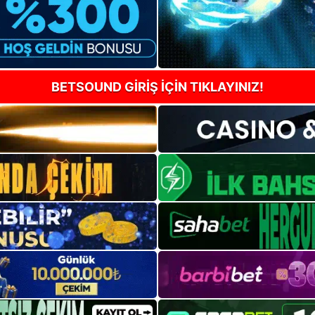
BETSOUND GİRİŞ İÇİN TIKLAYINIZ!